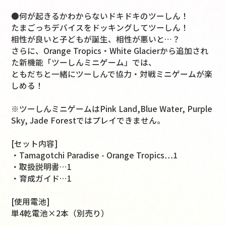
●何が起きるかわからないドキドキのツーしん！
たまごっちデバイスをドッキングしてツーしん！
相性が良いと子どもが誕生、相性が悪いと…？
さらに、Orange Tropics・White Glacierから追加され
た新機能「ツーしんミニゲーム」では、
ともだちと一緒にツーしんで協力・対戦ミニゲームが楽
しめる！
※ツーしんミニゲームはPink Land,Blue Water, Purple
Sky, Jade Forestではプレイできません。
[セット内容]
・Tamagotchi Paradise - Orange Tropics…1
・取扱説明書…1
・育成ガイド…1
[使用電池]
単4乾電池×2本（別売り）