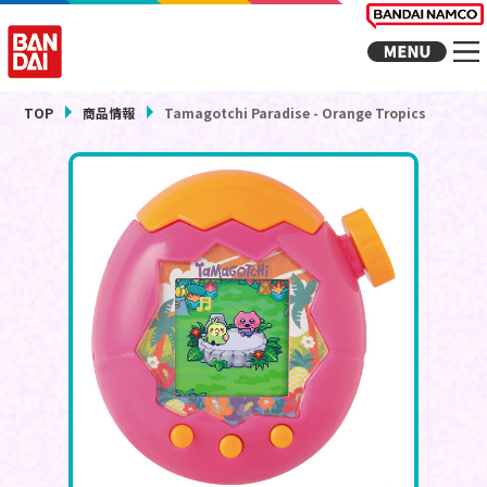
TOP
商品情報
Tamagotchi Paradise - Orange Tropics