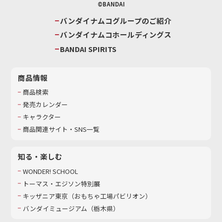
©BANDAI
バンダイナムコグループのご紹介
バンダイナムコホールディングス
BANDAI SPIRITS
商品情報
商品検索
発売カレンダー
キャラクター
商品関連サイト・SNS一覧
知る・楽しむ
WONDER! SCHOOL
トーマス・エジソン特別展
キッザニア東京（おもちゃ工場パビリオン）​
バンダイミュージアム（栃木県）