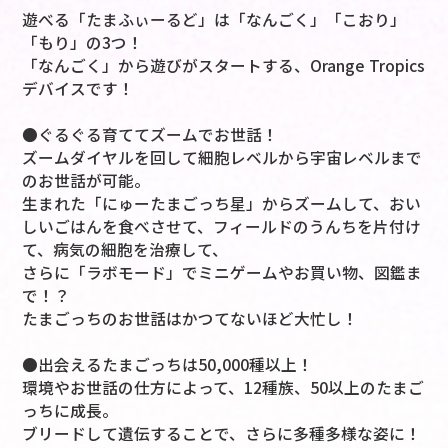
遊べる「たまふぃーるど」は「なんごく」「こおり」
「もり」の3つ！
「なんごく」から遊びがスタートする、Orange Tropics
デバイスです！
●ぐるぐる育ててズームでお世話！
ズームダイヤルを回して細胞レベルから宇宙レベルまで
のお世話が可能。
生まれた「にゅーたまごっち星」からズームして、おい
しいごはんを食べさせて、フィールドのうんちを片付け
て、病気の細胞を治療して、
さらに「ラボモード」でミニゲームやお買い物、図鑑ま
で！？
たまごっちのお世話はかつてないほど大忙し！
●出会えるたまごっちは50,000種以上！
環境やお世話の仕方によって、12種族、50以上のたまご
っちに成長。
ブリードして遺伝することで、さらに多種多様な姿に！