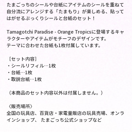
たまごっちのシールや台紙にアイテムのシールを重ねて
自分流にアレンジする「たまもり」が楽しめる、貼って
はがせるぷっくりシールと台紙のセット！
Tamagotchi Paradise - Orange Tropicsに登場するキャ
ラクターやアイテムがモチーフのデザインです。
テーマに合わせた台紙も1枚付属しています。
［セット内容］
・シールリフィル…1枚
・台紙…1枚
・取説台紙…1枚
（本商品のセット内容以外は付属しません。）
〈販売場所〉
全国の玩具店、百貨店・家電量販店の玩具売場、オンラ
インショップ、 たまごっち公式ショップなど