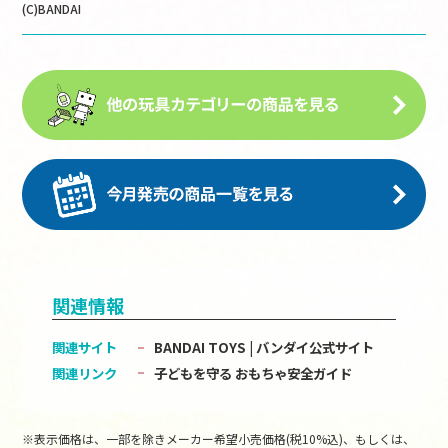
(C)BANDAI
関連情報
関連サイト
BANDAI TOYS | バンダイ公式サイト
関連リンク
子どもを守る おもちゃ安全ガイド
※表示価格は、一部を除きメーカー希望小売価格(税10%込)、もしくは、