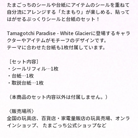
たまごっちのシールや台紙にアイテムのシールを重ねて
自分流にアレンジする「たまもり」が楽しめる、貼って
はがせるぷっくりシールと台紙のセット！
Tamagotchi Paradise - White Glacierに登場するキャラ
クターやアイテムがモチーフのデザインです。
テーマに合わせた台紙も1枚付属しています。
［セット内容］
・シールリフィル…1枚
・台紙…1枚
・取説台紙…1枚
（本商品のセット内容以外は付属しません。）
〈販売場所〉
全国の玩具店、百貨店・家電量販店の玩具売場、オンラ
インショップ、 たまごっち公式ショップなど