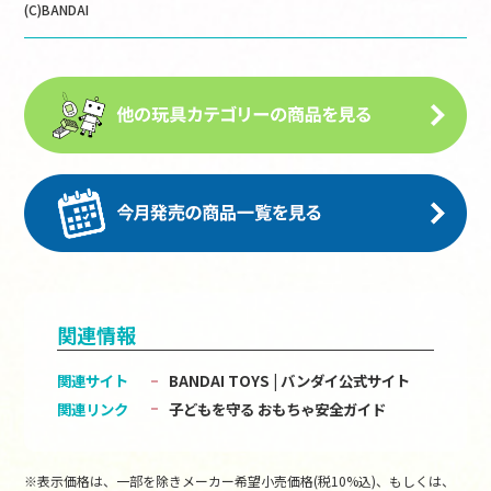
(C)BANDAI
関連情報
関連サイト
BANDAI TOYS | バンダイ公式サイト
関連リンク
子どもを守る おもちゃ安全ガイド
※表示価格は、一部を除きメーカー希望小売価格(税10%込)、もしくは、