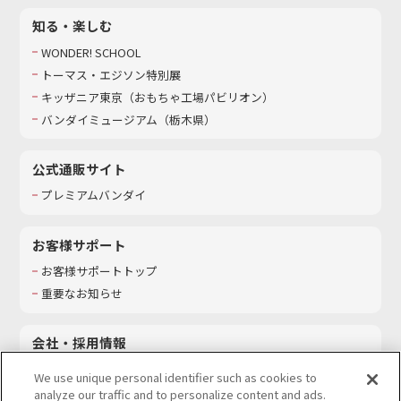
知る・楽しむ
WONDER! SCHOOL
トーマス・エジソン特別展
キッザニア東京（おもちゃ工場パビリオン）​
バンダイミュージアム（栃木県）
公式通販サイト
プレミアムバンダイ
お客様サポート
お客様サポートトップ
重要なお知らせ
会社・採用情報
会社情報
We use unique personal identifier such as cookies to
採用情報
analyze our traffic and to personalize content and ads.