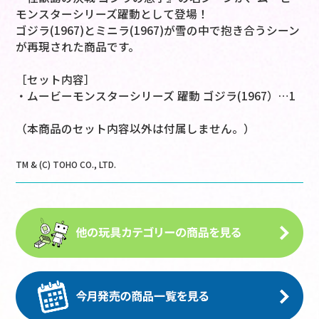
モンスターシリーズ躍動として登場！
ゴジラ(1967)とミニラ(1967)が雪の中で抱き合うシーン
が再現された商品です。
［セット内容］
・ムービーモンスターシリーズ 躍動 ゴジラ(1967）…1
（本商品のセット内容以外は付属しません。）
TM & (C) TOHO CO., LTD.