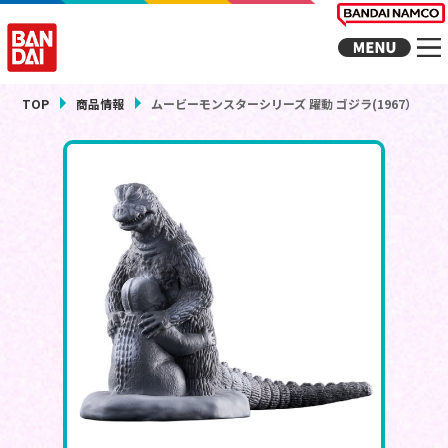
TOP
商品情報
ムービーモンスターシリーズ 躍動 ゴジラ(1967）