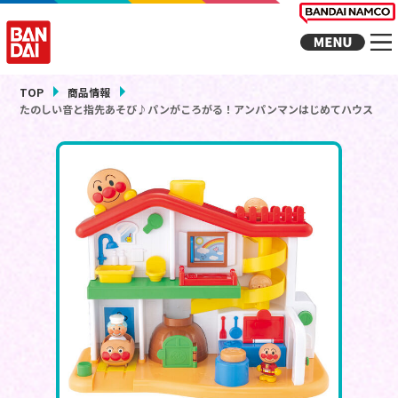
TOP
商品情報
たのしい音と指先あそび♪パンがころがる！アンパンマンはじめてハウス