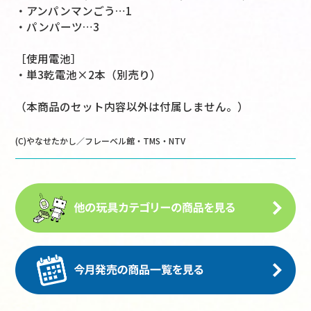
・アンパンマンごう…1
・パンパーツ…3
［使用電池］
・単3乾電池×2本（別売り）
（本商品のセット内容以外は付属しません。）
(C)やなせたかし／フレーベル館・TMS・NTV