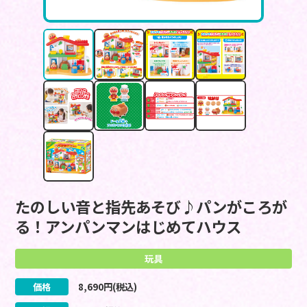
たのしい音と指先あそび♪パンがころが
る！アンパンマンはじめてハウス
玩具
価格
8,690
円(税込)