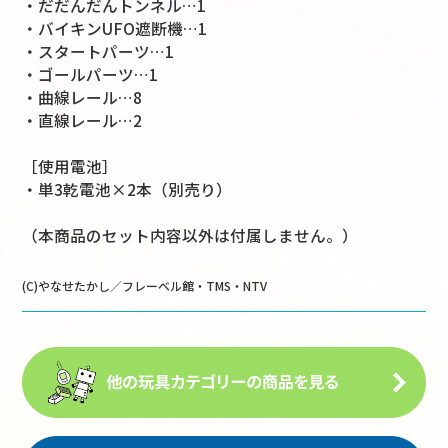
・だだんだんトンネル…1
・バイキンUFO遮断機…1
・スタートパーツ…1
・ゴールパーツ…1
・曲線レール…8
・直線レール…2
［使用電池］
・単3乾電池×2本（別売り）
（本商品のセット内容以外は付属しません。）
(C)やなせたかし／フレーベル館・TMS・NTV