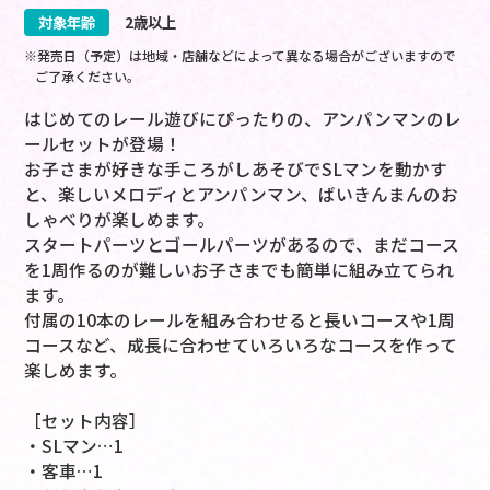
対象年齢
2歳以上
※発売日（予定）は地域・店舗などによって異なる場合がございますので
ご了承ください。
はじめてのレール遊びにぴったりの、アンパンマンのレ
ールセットが登場！
お子さまが好きな手ころがしあそびでSLマンを動かす
と、楽しいメロディとアンパンマン、ばいきんまんのお
しゃべりが楽しめます。
スタートパーツとゴールパーツがあるので、まだコース
を1周作るのが難しいお子さまでも簡単に組み立てられ
ます。
付属の10本のレールを組み合わせると長いコースや1周
コースなど、成長に合わせていろいろなコースを作って
楽しめます。
［セット内容］
・SLマン…1
・客車…1