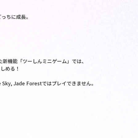
ごっちに成長。
！
から追加された新機能「ツーしんミニゲーム」では、
楽しめる！
le Sky, Jade Forestではプレイできません。