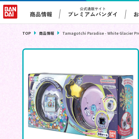
公式通販サイト
プレミアムバンダイ
商品情報
TOP
商品情報
Tamagotchi Paradise - White Glacier P