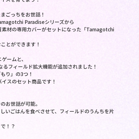
たまごっちをお世話！
tchi Paradiseシリーズから
軟質素材の専用カバーがセットになった「Tamagotchi
むことができます！
ミニゲームと、
なるフィールド拡大機能が追加されました！
もり」の3つ！
rデバイスのセット商品です！
でのお世話が可能。
いしいごはんを食べさせて、フィールドのうんちを片
まで！？