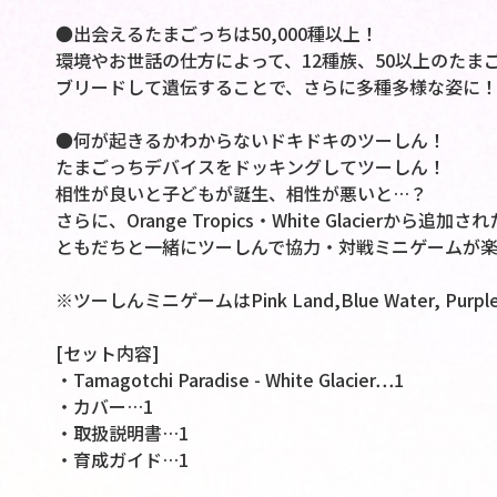
●出会えるたまごっちは50,000種以上！
環境やお世話の仕方によって、12種族、50以上のたま
ブリードして遺伝することで、さらに多種多様な姿に
●何が起きるかわからないドキドキのツーしん！
たまごっちデバイスをドッキングしてツーしん！
相性が良いと子どもが誕生、相性が悪いと…？
さらに、Orange Tropics・White Glacier
ともだちと一緒にツーしんで協力・対戦ミニゲームが
※ツーしんミニゲームはPink Land,Blue Water, Purp
[セット内容]
・Tamagotchi Paradise - White Glacier…1
・カバー…1
・取扱説明書…1
・育成ガイド…1