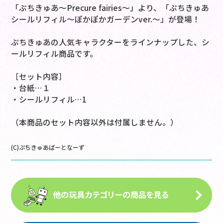
「ぷちきゅあ～Precure fairies～」より、「ぷちきゅあ
シールリフィル～ぽかぽかガーデンver.～」が登場！
ぷちきゅあの人気キャラクターをラインナップした、シ
ールリフィル商品です。
［セット内容］
・台紙…１
・シールリフィル…1
（本商品のセット内容以外は付属しません。）
(C)ぷちきゅあぱーとなーず