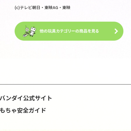
(c)テレビ朝日・東映AG・東映
S | バンダイ公式サイト
おもちゃ安全ガイド