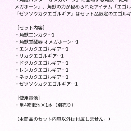
メガホーン」、角獣の力が秘められたアイテム「エゴル
「ゼツソウカクエゴルギア」はセット品限定のエゴルギ
［セット内容］
・角獣エンカク…1
・角獣覚醒器 オメガホーン…1
・エンカクエゴルギア…1
・サカクエゴルギア…1
・ドクカクエゴルギア…1
・レンカクエゴルギア…1
・ネッカクエゴルギア…1
・ゼツソウカクエゴルギア…1
［使用電池］
・単4乾電池×1本（別売り）
（本商品のセット内容以外は付属しません。）