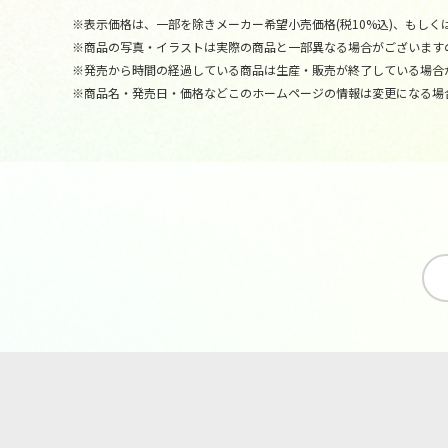
※表示価格は、一部を除きメーカー希望小売価格(税10%込)、もしくは
※商品の写真・イラストは実際の商品と一部異なる場合がございます
※発売から時間の経過している商品は生産・販売が終了している場合
※商品名・発売日・価格などこのホームページの情報は変更になる場