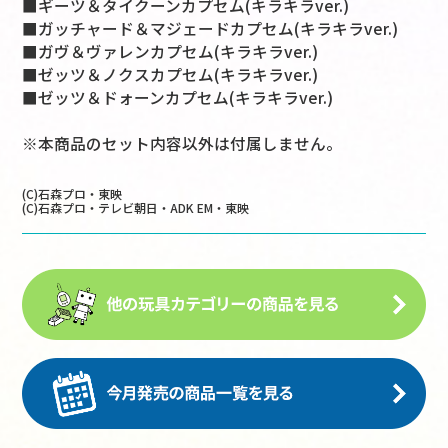
■ギーツ＆タイクーンカプセム(キラキラver.)
■ガッチャード＆マジェードカプセム(キラキラver.)
■ガヴ＆ヴァレンカプセム(キラキラver.)
■ゼッツ＆ノクスカプセム(キラキラver.)
■ゼッツ＆ドォーンカプセム(キラキラver.)
※本商品のセット内容以外は付属しません。
(C)石森プロ・東映
(C)石森プロ・テレビ朝日・ADK EM・東映