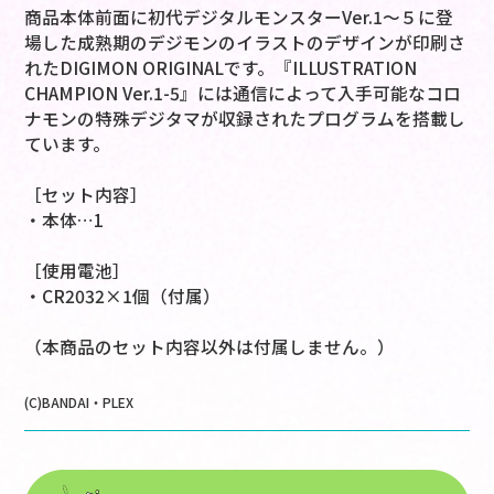
商品本体前面に初代デジタルモンスターVer.1～５に登
場した成熟期のデジモンのイラストのデザインが印刷さ
れたDIGIMON ORIGINALです。『ILLUSTRATION
CHAMPION Ver.1-5』には通信によって入手可能なコロ
ナモンの特殊デジタマが収録されたプログラムを搭載し
ています。
［セット内容］
・本体…1
［使用電池］
・CR2032×1個（付属）
（本商品のセット内容以外は付属しません。）
(C)BANDAI・PLEX