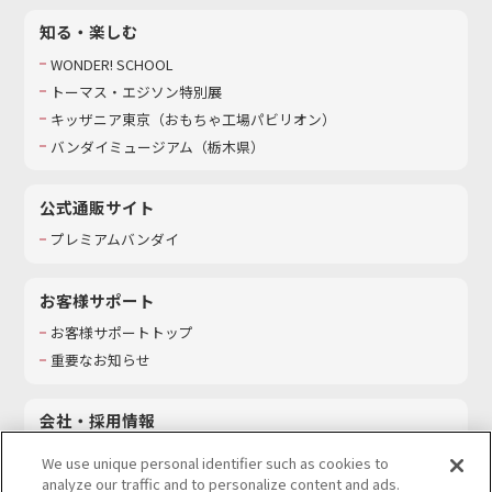
知る・楽しむ
WONDER! SCHOOL
トーマス・エジソン特別展
キッザニア東京（おもちゃ工場パビリオン）​
バンダイミュージアム（栃木県）
公式通販サイト
プレミアムバンダイ
お客様サポート
お客様サポートトップ
重要なお知らせ
会社・採用情報
会社情報
We use unique personal identifier such as cookies to
採用情報
analyze our traffic and to personalize content and ads.