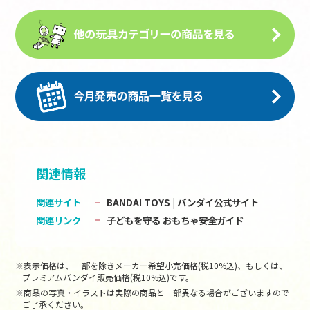
関連情報
関連サイト
BANDAI TOYS | バンダイ公式サイト
関連リンク
子どもを守る おもちゃ安全ガイド
※表示価格は、一部を除きメーカー希望小売価格(税10%込)、もしくは、
プレミアムバンダイ販売価格(税10%込)です。
※商品の写真・イラストは実際の商品と一部異なる場合がございますので
ご了承ください。