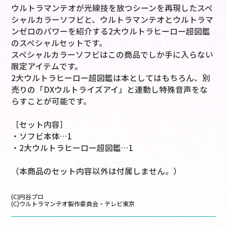
ウルトラマンテオが光線技を放つシーンを再現したスペ
シャルカラーソフビと、ウルトラマンテオとウルトラマ
ンゼロのパワーを紹介する2大ウルトラヒーロー超図鑑
のスペシャルセットです。
スペシャルカラーソフビはこの商品でしか手に入らない
限定アイテムです。
2大ウルトラヒーロー超図鑑は本としてはもちろん、別
売りの「DXウルトライズアイ」と連動し特殊音声をな
らすことが可能です。
［セット内容］
・ソフビ本体…1
・2大ウルトラヒーロー超図鑑…1
（本商品のセット内容以外は付属しません。）
(C)円谷プロ
(C)ウルトラマンテオ製作委員会・テレビ東京