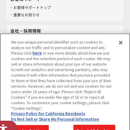
お客様サポートトップ
重要なお知らせ
会社・採用情報
会社情報
We use unique personal identifier such as cookies to
採用情報
analyze our traffic and to personalize content and ads.
Please click
here
to see more details about how we use
サステナビリティ
cookies and the retention period of each cookie. We may
お問い合わせ
sell or share information about your use of our website
to/with our analytics and advertising partners, who may
combine it with other information that you have provided
to them or that they have collected from your use of their
services. However, we do not set and use cookies for our
ウェブサイトご利用条件
ソーシャルメディアポリシー
users under 16 years of age. Please click “Reject All
個人情報及び特定個人情報等の取り扱いに関する保護方針
Cookies” if you are under the age of 16 or to reject all
cookies. To customize your cookie settings, please click
Do Not Sell or Share My Personal Information
著作権・商標について
“Cookie Settings”.
Privacy Policy for California Residents
カスタマーハラスメントに対する基本的な対応方針
Do Not Sell or Share My Personal Information
コピーライト一覧を表示する