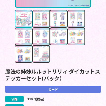
魔法の姉妹ルルットリリィ ダイカットス
テッカーセット(パック）
カード
価格
330
円(税込)