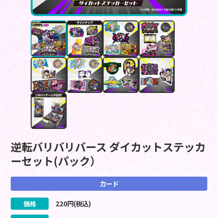
逆転バリバリバース ダイカットステッカ
ーセット(パック）
カード
価格
220
円(税込)