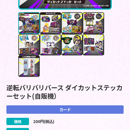
逆転バリバリバース ダイカットステッカ
ーセット(自販機）
カード
価格
200
円(税込)