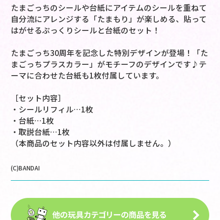
たまごっちのシールや台紙にアイテムのシールを重ねて
自分流にアレンジする「たまもり」が楽しめる、貼って
はがせるぷっくりシールと台紙のセット！
たまごっち30周年を記念した特別デザインが登場！「た
まごっちプラスカラー」がモチーフのデザインです♪テ
ーマに合わせた台紙も1枚付属しています。
［セット内容］
・シールリフィル…1枚
・台紙…1枚
・取説台紙…1枚
（本商品のセット内容以外は付属しません。）
(C)BANDAI