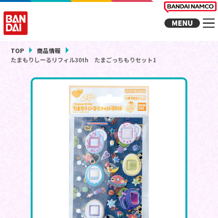
TOP
商品情報
たまもりしーるリフィル30th たまごっちもりセット1