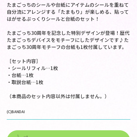
たまごっちのシールや台紙にアイテムのシールを重ねて
自分流にアレンジする「たまもり」が楽しめる、貼って
はがせるぷっくりシールと台紙のセット！
たまごっち30周年を記念した特別デザインが登場！歴代
たまごっちデバイスをモチーフにしたデザインです♪た
まごっち30周年モチーフの台紙も1枚付属しています。
［セット内容］
・シールリフィル…1枚
・台紙…1枚
・取説台紙…1枚
（本商品のセット内容以外は付属しません。）
(C)BANDAI