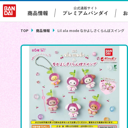
公式通販サイト
プレミアムバンダイ
商品情報
TOP
商品情報
Lil ala mode なかよしさくらんぼスイング