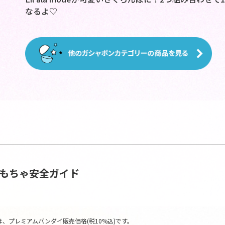
なるよ♡
おもちゃ安全ガイド
、プレミアムバンダイ販売価格(税10%込)です。