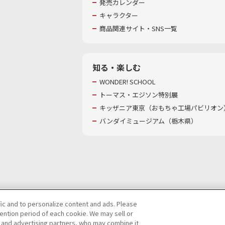
発売カレンダー
キャラクター
商品関連サイト・SNS一覧
知る・楽しむ
WONDER! SCHOOL
トーマス・エジソン特別展
キッザニア東京（おもちゃ工場パビリオン）
バンダイミュージアム（栃木県）
fic and to personalize content and ads. Please
ntion period of each cookie. We may sell or
び特定個人情報等の取り扱いに関する保護方針
s and advertising partners, who may combine it