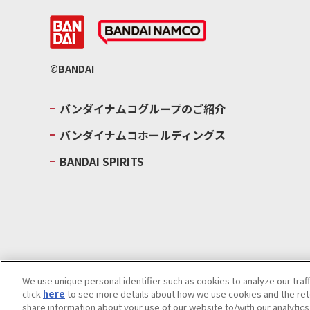
©BANDAI
バンダイナムコグループのご紹介
バンダイナムコホールディングス
BANDAI SPIRITS
We use unique personal identifier such as cookies to analyze our traf
click
here
to see more details about how we use cookies and the rete
ウェブサイトご利用条件
ソーシャルメディアポリシー
個人情報及
share information about your use of our website to/with our analytic