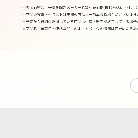
※表示価格は、一部を除きメーカー希望小売価格(税10%込)、もしくは
※商品の写真・イラストは実際の商品と一部異なる場合がございます
※発売から時間の経過している商品は生産・販売が終了している場合
※商品名・発売日・価格などこのホームページの情報は変更になる場