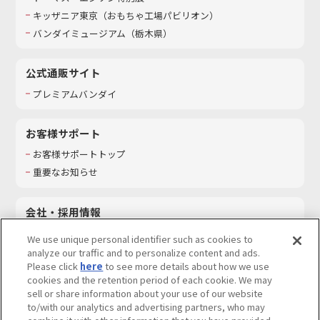
キッザニア東京（おもちゃ工場パビリオン）​
バンダイミュージアム（栃木県）
公式通販サイト
プレミアムバンダイ
お客様サポート
お客様サポートトップ
重要なお知らせ
会社・採用情報
会社情報
We use unique personal identifier such as cookies to
採用情報
analyze our traffic and to personalize content and ads.
Please click
here
to see more details about how we use
サステナビリティ
cookies and the retention period of each cookie. We may
お問い合わせ
sell or share information about your use of our website
to/with our analytics and advertising partners, who may