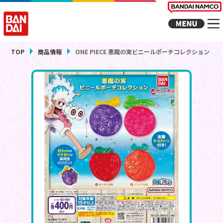
TOP
商品情報
ONE PIECE 悪魔の実ビニールポーチコレクション