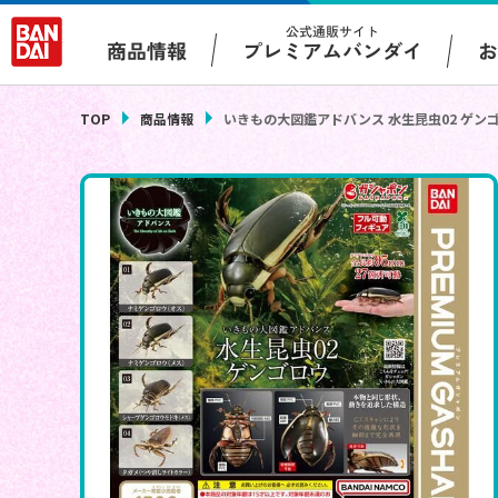
公式通販サイト
プレミアムバンダイ
商品情報
TOP
商品情報
いきもの大図鑑アドバンス 水生昆虫02 ゲン