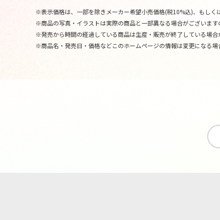
※表示価格は、一部を除きメーカー希望小売価格(税10%込)、もしくは
※商品の写真・イラストは実際の商品と一部異なる場合がございます
※発売から時間の経過している商品は生産・販売が終了している場合
※商品名・発売日・価格などこのホームページの情報は変更になる場