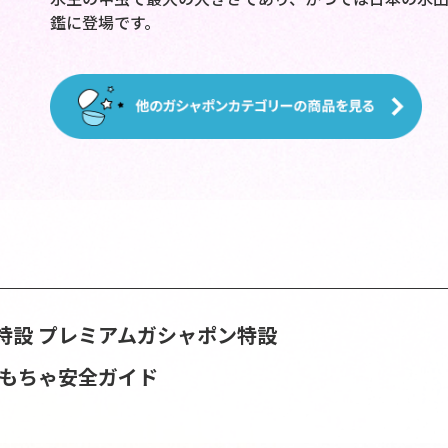
鑑に登場です。
特設
プレミアムガシャポン特設
おもちゃ安全ガイド