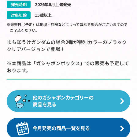
発売時期
2026
年
6
月
上旬
発売
対象年齢
15歳以上
※発売日（予定）は地域・店舗などによって異なる場合がございますので
ご了承ください。
まちぼうけガンダムの場合2弾が特別カラーのブラック
クリアバージョンで登場！
※本商品は「ガシャポンボックス」での販売も予定して
おります。