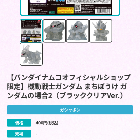
【バンダイナムコオフィシャルショップ
限定】機動戦士ガンダム まちぼうけ ガ
ンダムの場合2（ブラッククリアVer.）
ガシャポン
価格
400
円(税込)
売場
-