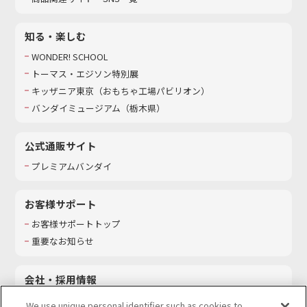
知る・楽しむ
WONDER! SCHOOL
トーマス・エジソン特別展
キッザニア東京（おもちゃ工場パビリオン）​
バンダイミュージアム（栃木県）
公式通販サイト
プレミアムバンダイ
お客様サポート
お客様サポートトップ
重要なお知らせ
会社・採用情報
会社情報
We use unique personal identifier such as cookies to