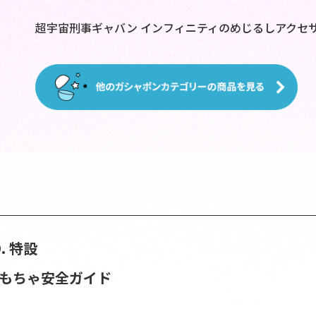
超宇宙刑事ギャバン インフィニティのめじるしアクセ
D. 特設
おもちゃ安全ガイド