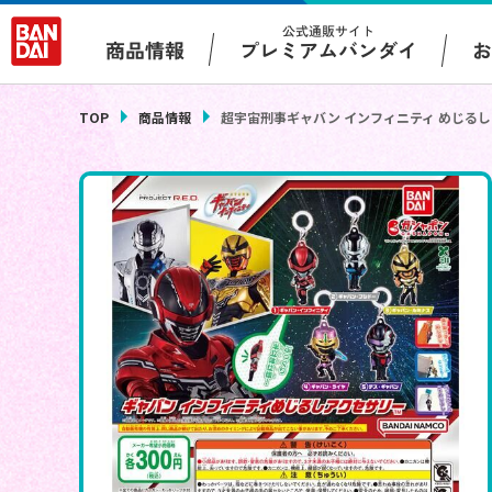
公式通販サイト
プレミアムバンダイ
商品情報
TOP
商品情報
超宇宙刑事ギャバン インフィニティ めじる