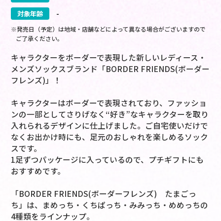
対象年齢
-
※発売日（予定）は地域・店舗などによって異なる場合がございますので
ご了承ください。
キャラクターをボーダーで表現した新しいレディース・
メンズソックスブランド「BORDER FRIENDS(ボーダー
フレンズ)」！
キャラクターはボーダーで表現されており、ファッショ
ンの一部としてさりげなく“好き”なキャラクターを取り
入れられるデザインに仕上げました。ご自宅使いだけで
なくお出かけ時にも、足元のおしゃれを楽しめるソック
スです。
1足ずつパッケージに入っているので、プチギフトにも
おすすめです。
「BORDER FRIENDS(ボーダーフレンズ) たまごっ
ち」は、まめっち・くちぱっち・みみっち・めめっちの
4種類をラインナップ。