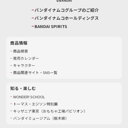
©BANDAI
バンダイナムコグループのご紹介
バンダイナムコホールディングス
BANDAI SPIRITS
商品情報
商品検索
発売カレンダー
キャラクター
商品関連サイト・SNS一覧
知る・楽しむ
WONDER! SCHOOL
トーマス・エジソン特別展
キッザニア東京（おもちゃ工場パビリオン）​
バンダイミュージアム（栃木県）