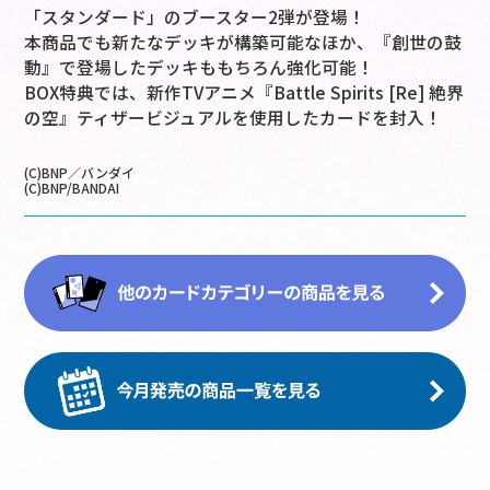
「スタンダード」のブースター2弾が登場！
本商品でも新たなデッキが構築可能なほか、『創世の鼓
動』で登場したデッキももちろん強化可能！
BOX特典では、新作TVアニメ『Battle Spirits [Re] 絶界
の空』ティザービジュアルを使用したカードを封入！
(C)BNP／バンダイ
(C)BNP/BANDAI