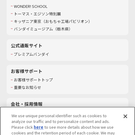
WONDER! SCHOOL
トーマス・エジソン特別展
キッザニア東京（おもちゃ工場パビリオン）​
バンダイミュージアム（栃木県）
公式通販サイト
プレミアムバンダイ
お客様サポート
お客様サポートトップ
重要なお知らせ
会社・採用情報
会社情報
We use unique personal identifier such as cookies to
採用情報
analyze our traffic and to personalize content and ads.
Please click
here
to see more details about how we use
サステナビリティ
cookies and the retention period of each cookie. We may