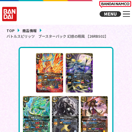
TOP
商品情報
バトルスピリッツ ブースターパック 幻惑の翔風 【26RBS02】