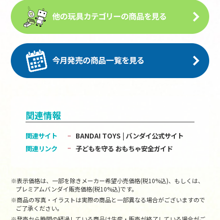
関連情報
関連サイト
BANDAI TOYS | バンダイ公式サイト
関連リンク
子どもを守る おもちゃ安全ガイド
※表示価格は、一部を除きメーカー希望小売価格(税10%込)、もしくは、
プレミアムバンダイ販売価格(税10%込)です。
※商品の写真・イラストは実際の商品と一部異なる場合がございますので
ご了承ください。
※発売から時間の経過している商品は生産・販売が終了している場合がご