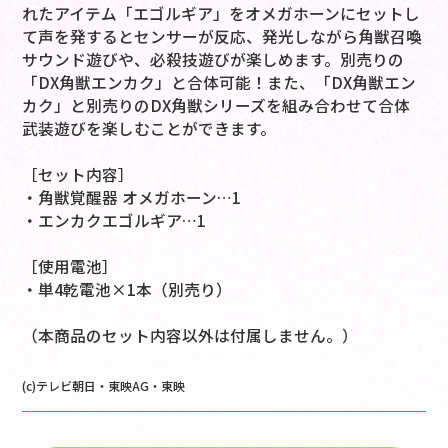
れたアイテム「エゴルギア」をオメガホーンにセットし
て声を発するとセンサーが反応、発光しながら角獣召喚
サウンド遊びや、必殺技遊びが楽しめます。別売りの
「DX角獣エンカク」と合体可能！また、「DX角獣エン
カク」と別売りのDX角獣シリーズを組み合わせて合体
武装遊びを楽しむことができます。
［セット内容］
・角獣覚醒器 オメガホーン…1
・エンカクエゴルギア…1
［使用電池］
・単4乾電池×1本（別売り）
（本商品のセット内容以外は付属しません。）
(c)テレビ朝日・東映AG・東映