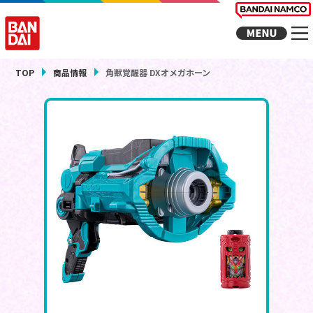
TOP
商品情報
角獣覚醒器 DXオメガホーン