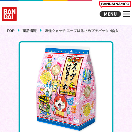
TOP
商品情報
妖怪ウォッチ スープはるさめプチパック 4食入