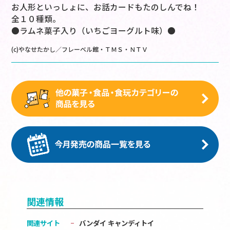
お人形といっしょに、お話カードもたのしんでね！
全１０種類。
●ラムネ菓子入り（いちごヨーグルト味）●
(c)やなせたかし／フレーベル館・ＴＭＳ・ＮＴＶ
関連情報
関連サイト
バンダイ キャンディトイ