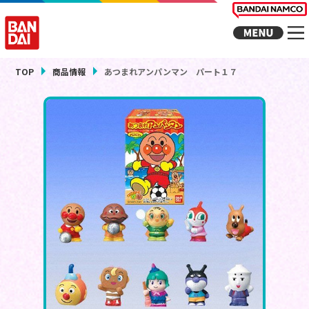
TOP
商品情報
あつまれアンパンマン パート１７