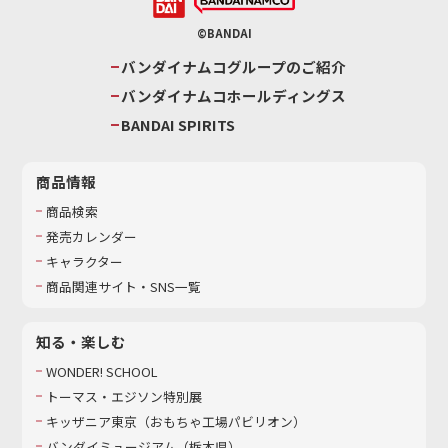
©BANDAI
バンダイナムコグループのご紹介
バンダイナムコホールディングス
BANDAI SPIRITS
商品情報
商品検索
発売カレンダー
キャラクター
商品関連サイト・SNS一覧
知る・楽しむ
WONDER! SCHOOL
トーマス・エジソン特別展
キッザニア東京（おもちゃ工場パビリオン）​
バンダイミュージアム（栃木県）