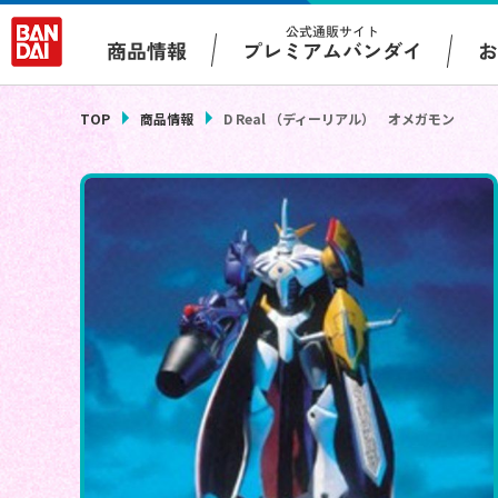
公式通販サイト
プレミアムバンダイ
商品情報
TOP
商品情報
D Real （ディーリアル） オメガモン