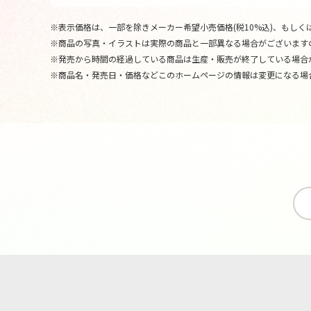
※表示価格は、一部を除きメーカー希望小売価格(税10%込)、もしくは
※商品の写真・イラストは実際の商品と一部異なる場合がございます
※発売から時間の経過している商品は生産・販売が終了している場合
※商品名・発売日・価格などこのホームページの情報は変更になる場