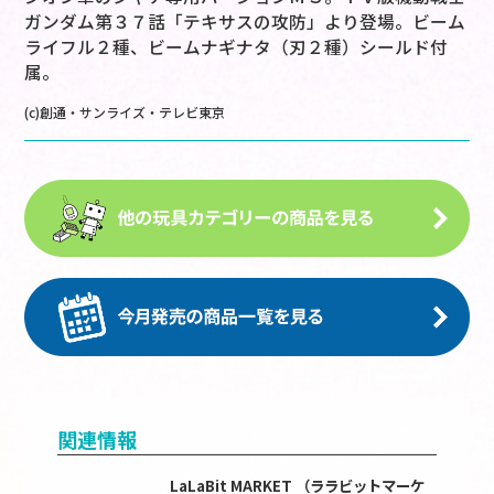
ガンダム第３７話「テキサスの攻防」より登場。ビーム
ライフル２種、ビームナギナタ（刃２種）シールド付
属。
(c)創通・サンライズ・テレビ東京
関連情報
LaLaBit MARKET （ララビットマーケ