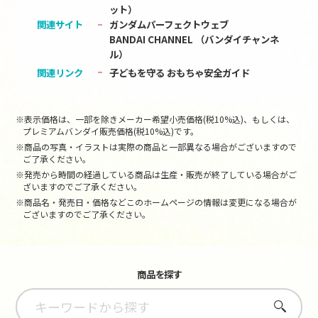
ット）
関連サイト
ガンダムパーフェクトウェブ
BANDAI CHANNEL （バンダイチャンネ
ル）
関連リンク
子どもを守る おもちゃ安全ガイド
※表示価格は、一部を除きメーカー希望小売価格(税10%込)、もしくは、
プレミアムバンダイ販売価格(税10%込)です。
※商品の写真・イラストは実際の商品と一部異なる場合がございますので
ご了承ください。
※発売から時間の経過している商品は生産・販売が終了している場合がご
ざいますのでご了承ください。
※商品名・発売日・価格などこのホームページの情報は変更になる場合が
ございますのでご了承ください。
商品を探す
さがす