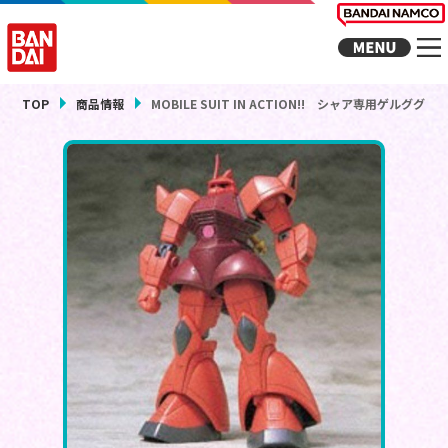
TOP
商品情報
MOBILE SUIT IN ACTION!! シャア専用ゲルググ