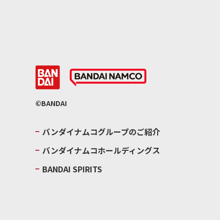
©BANDAI
バンダイナムコグループのご紹介
バンダイナムコホールディングス
BANDAI SPIRITS