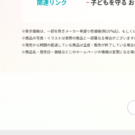
関連リンク
子どもを守る 
※表示価格は、一部を除きメーカー希望小売価格(税10%込)、もしくは
※商品の写真・イラストは実際の商品と一部異なる場合がございます
※発売から時間の経過している商品は生産・販売が終了している場合
※商品名・発売日・価格などこのホームページの情報は変更になる場