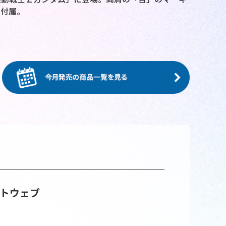
）付属。
トウェブ