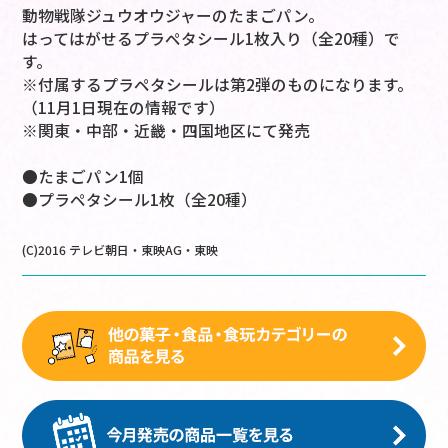
動物戦隊ジュウオウジャーのたまごパン。
はってはがせるプラペタシール1枚入り（全20種）で
す。
※付属するプラペタシールは第2弾のものになります。
（11月1日現在の情報です）
※関東・中部・近畿・四国地区にて発売
●たまごパン1個
●プラペタシール1枚（全20種）
(C)2016 テレビ朝日・東映AG・東映