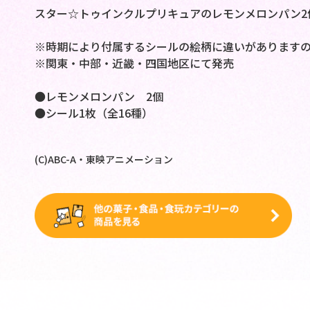
スター☆トゥインクルプリキュアのレモンメロンパン2
※時期により付属するシールの絵柄に違いがあります
※関東・中部・近畿・四国地区にて発売
●レモンメロンパン 2個
●シール1枚（全16種）
(C)ABC-A・東映アニメーション