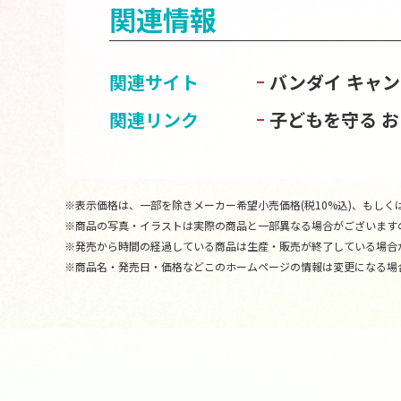
関連情報
関連サイト
バンダイ キャ
関連リンク
子どもを守る 
※表示価格は、一部を除きメーカー希望小売価格(税10%込)、もしくは
※商品の写真・イラストは実際の商品と一部異なる場合がございます
※発売から時間の経過している商品は生産・販売が終了している場合
※商品名・発売日・価格などこのホームページの情報は変更になる場