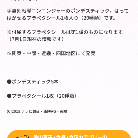
手裏剣戦隊ニンニンジャーのポンデスティック。はって
はがせるプラペタシール1枚入り（20種類）です。
※付属するプラペタシールは第1弾のものになります。
（7月1日現在の情報です）
※関東・中部・近畿・四国地区にて発売
●ポンデスティック5本
●プラペタシール1枚（20種類）
(C)2015 テレビ朝日・東映AG・東映