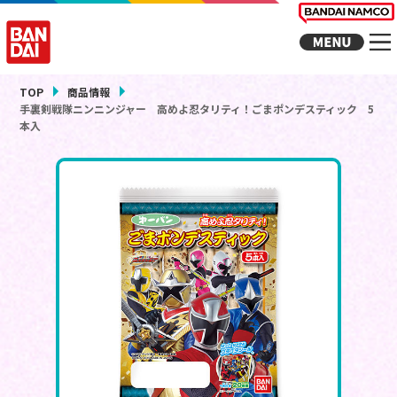
TOP
商品情報
手裏剣戦隊ニンニンジャー 高めよ忍タリティ！ごまポンデスティック 5
本入