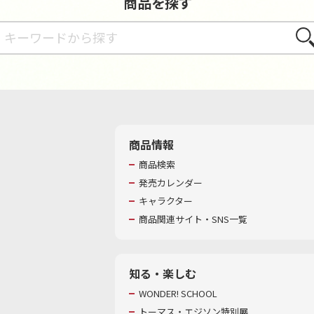
商品を探す
さが
商品情報
商品検索
発売カレンダー
キャラクター
商品関連サイト・SNS一覧
知る・楽しむ
WONDER! SCHOOL
トーマス・エジソン特別展