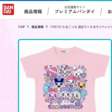
公式通販サイト
プレミアムバンダイ
商品情報
TOP
商品情報
TPETS! たまごっち 遊ぼう☆たまケシTシャ