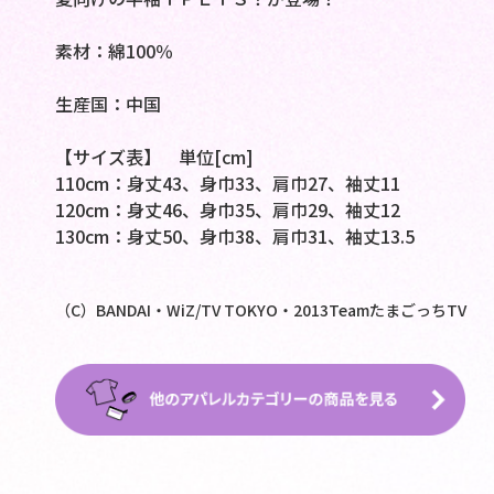
素材：綿100％
生産国：中国
【サイズ表】 単位[cm]
110cm：身丈43、身巾33、肩巾27、袖丈11
120cm：身丈46、身巾35、肩巾29、袖丈12
130cm：身丈50、身巾38、肩巾31、袖丈13.5
（C）BANDAI・WiZ/TV TOKYO・2013TeamたまごっちTV