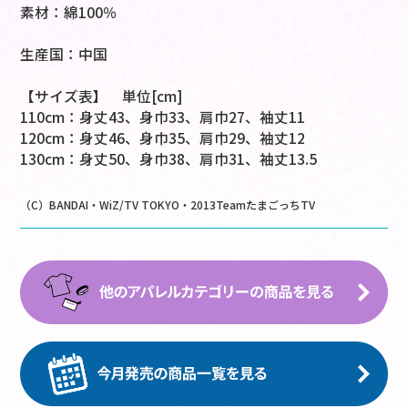
素材：綿100％
生産国：中国
【サイズ表】 単位[cm]
110cm：身丈43、身巾33、肩巾27、袖丈11
120cm：身丈46、身巾35、肩巾29、袖丈12
130cm：身丈50、身巾38、肩巾31、袖丈13.5
（C）BANDAI・WiZ/TV TOKYO・2013TeamたまごっちTV