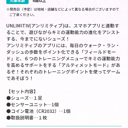
対象年齢
6歳以上
※発売日（予定）は地域・店舗などによって異なる場合がございますので
ご了承ください。
UNLIMITIV(アンリミティブ)は、スマホアプリと連動す
ることで、遊びながらキミの運動能力の進化をアシスト
する、今までにないシューズ！
アンリミティブのアプリには、毎日のウォーク・ラン・
ダッシュの歩数をポイント化できる「フィールドモー
ド」と、６つのトレーニングメニューでキミの運動能力
を高めるサポートをする「アルティメットモード」があ
るぞ！それぞれのトレーニングポイントを使ってゲーム
であそぼう！
【セット内容】
●シューズ…１足
●センサーユニット…1個
●コイン電池（CR2032）…1個
●取扱説明書…１枚