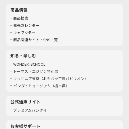
商品情報
商品検索
発売カレンダー
キャラクター
商品関連サイト・SNS一覧
知る・楽しむ
WONDER! SCHOOL
トーマス・エジソン特別展
キッザニア東京（おもちゃ工場パビリオン）​
バンダイミュージアム（栃木県）
公式通販サイト
プレミアムバンダイ
お客様サポート