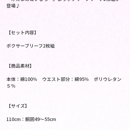
登場♪
【セット内容】
ボクサーブリーフ2枚組
【商品素材】
本体：綿100％ ウエスト部分：綿95％ ポリウレタン
５％
【サイズ】
110cm：胴囲49～55cm