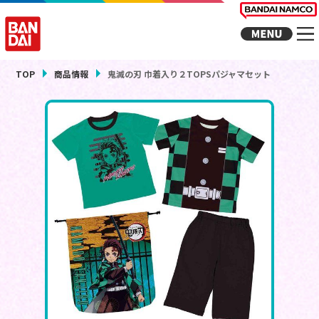
TOP
商品情報
鬼滅の刃 巾着入り２TOPSパジャマセット