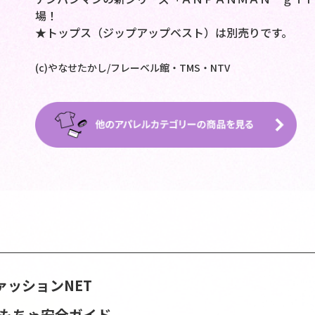
場！
★トップス（ジップアップベスト）は別売りです。
(c)やなせたかし/フレーベル館・TMS・NTV
ァッションNET
おもちゃ安全ガイド