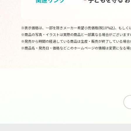
※表示価格は、一部を除きメーカー希望小売価格(税10%込)、もしくは
※商品の写真・イラストは実際の商品と一部異なる場合がございます
※発売から時間の経過している商品は生産・販売が終了している場合
※商品名・発売日・価格などこのホームページの情報は変更になる場