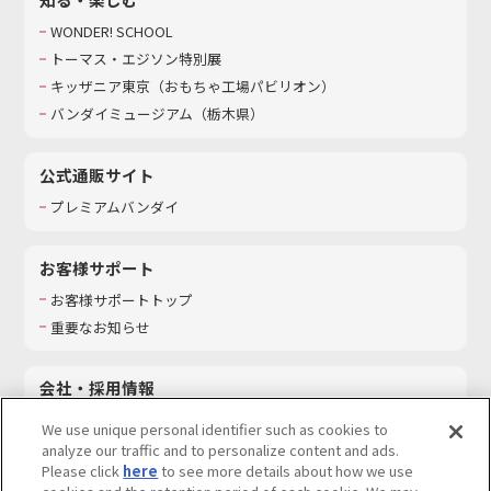
WONDER! SCHOOL
トーマス・エジソン特別展
キッザニア東京（おもちゃ工場パビリオン）​
バンダイミュージアム（栃木県）
公式通販サイト
プレミアムバンダイ
お客様サポート
お客様サポートトップ
重要なお知らせ
会社・採用情報
会社情報
We use unique personal identifier such as cookies to
採用情報
analyze our traffic and to personalize content and ads.
Please click
here
to see more details about how we use
サステナビリティ