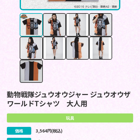
動物戦隊ジュウオウジャー ジュウオウザ
ワールドTシャツ 大人用
玩具
価格
3,564
円(税込)