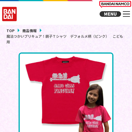
TOP
商品情報
魔法つかいプリキュア！親子Ｔシャツ デフォルメ柄（ピンク） こども
用