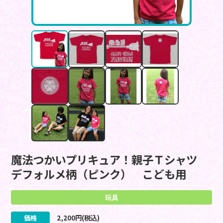
魔法つかいプリキュア！親子Ｔシャツ
デフォルメ柄（ピンク） こども用
玩具
価格
2,200
円(税込)