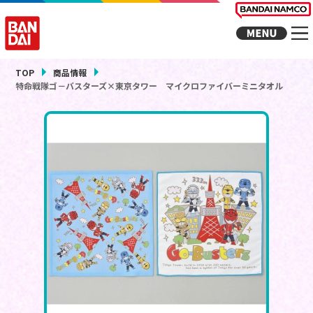
TOP
商品情報
特命戦隊ゴ－バスターズ×東京タワー マイクロファイバーミニタオル