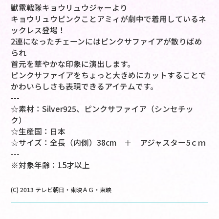
獣電戦隊キョウリュウジャーより
キョウリュウピンクことアミィが劇中で着用しているネ
ックレス登場！
2連になったチェーンにはピンクサファイアが散りばめ
られ
首元を華やかな印象に演出します。
ピンクサファイアをちょっと大きめにカットすることで
かわいらしさも表現できるアイテムです。
---
☆素材：Silver925、ピンクサファイア（シンセチッ
ク）
☆生産国：日本
☆サイズ：全長（内側）38cm ＋ アジャスター5ｃｍ
---
※対象年齢：15才以上
(C) 2013 テレビ朝日・東映ＡＧ・東映