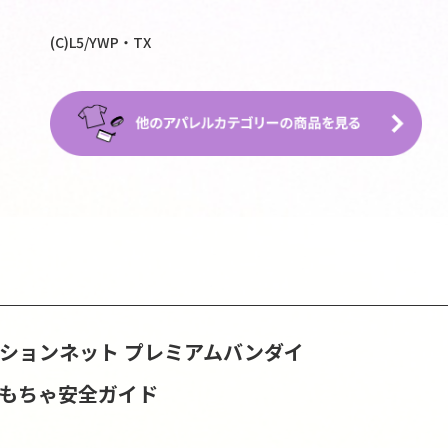
(C)L5/YWP・TX
ッションネット
プレミアムバンダイ
おもちゃ安全ガイド