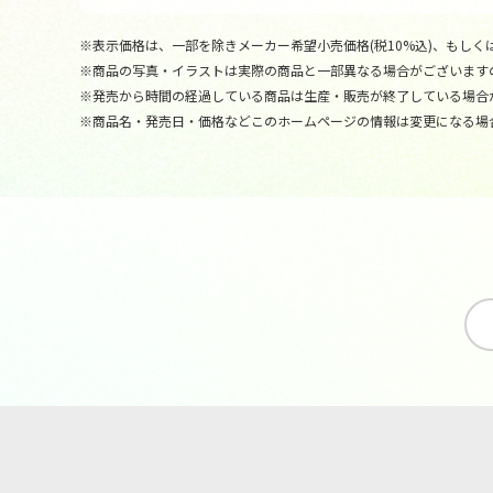
※表示価格は、一部を除きメーカー希望小売価格(税10%込)、もしくは
※商品の写真・イラストは実際の商品と一部異なる場合がございます
※発売から時間の経過している商品は生産・販売が終了している場合
※商品名・発売日・価格などこのホームページの情報は変更になる場