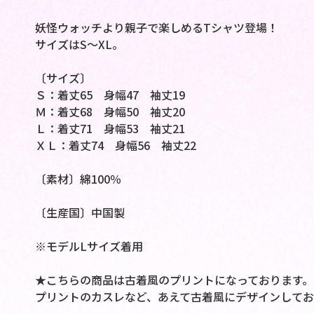
妖怪ウォッチより親子で楽しめるTシャツ登場！
サイズはS～XL。
〔サイズ〕
Ｓ：着丈65 身幅47 袖丈19
Ｍ：着丈68 身幅50 袖丈20
Ｌ：着丈71 身幅53 袖丈21
ＸＬ：着丈74 身幅56 袖丈22
〔素材〕綿100％
〔生産国〕中国製
※モデルLサイズ着用
★こちらの商品は古着風のプリントになっております。
プリントのカスレなど、あえて古着風にデザインしてお