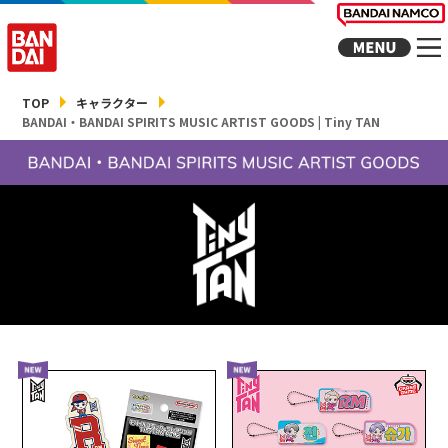
TOP
キャラクター
BANDAI・BANDAI SPIRITS MUSIC ARTIST GOODS | Tiny TAN