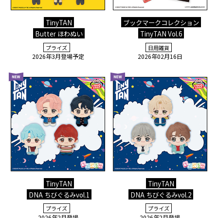
TinyTAN
ブックマークコレクション
Butter ほわぬい
TinyTAN Vol.6
プライズ
日用雑貨
2026年3月登場予定
2026年02月16日
TinyTAN
TinyTAN
DNA ちびぐるみvol.1
DNA ちびぐるみvol.2
プライズ
プライズ
2026年2月登場
2026年2月登場