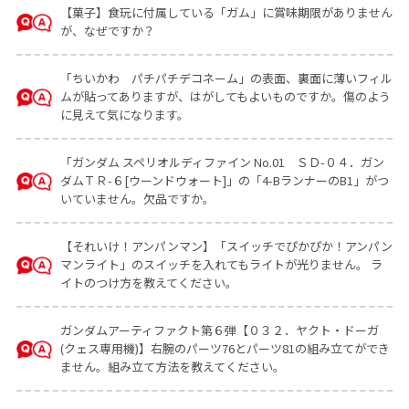
【菓子】食玩に付属している「ガム」に賞味期限がありません
が、なぜですか？
「ちいかわ パチパチデコネーム」の表面、裏面に薄いフィル
ムが貼ってありますが、はがしてもよいものですか。傷のよう
に見えて気になります。
「ガンダム スペリオルディファイン No.01 ＳＤ-０４．ガン
ダムＴＲ-６[ウーンドウォート]」の「4-BランナーのB1」がつ
いていません。欠品ですか。
【それいけ！アンパンマン】「スイッチでぴかぴか！アンパン
マンライト」のスイッチを入れてもライトが光りません。 ラ
イトのつけ方を教えてください。
ガンダムアーティファクト第６弾【０３２．ヤクト・ドーガ
(クェス専用機)】右腕のパーツ76とパーツ81の組み立てができ
ません。組み立て方法を教えてください。