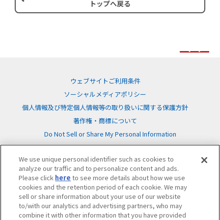
トップへ戻る
ウェブサイトご利用条件
ソーシャルメディアポリシー
個人情報及び特定個人情報等の取り扱いに関する保護方針
著作権・商標について
Do Not Sell or Share My Personal Information
We use unique personal identifier such as cookies to
analyze our traffic and to personalize content and ads.
Please click
here
to see more details about how we use
cookies and the retention period of each cookie. We may
©BANDAI
sell or share information about your use of our website
to/with our analytics and advertising partners, who may
combine it with other information that you have provided