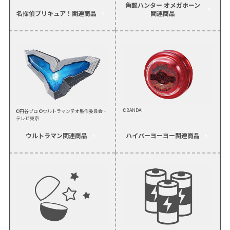
角醒ハンター オメガホーン
名探偵プリキュア！
関連商品
関連商品
©BANDAI
©円谷プロ ©ウルトラマンテオ製作委員会・
テレビ東京
ウルトラマン
関連商品
ハイパーヨーヨー
関連商品