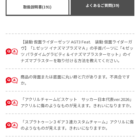
よくあるご質問(39)
取扱説明書(191)
【装動 仮面ライダーゼッツ AGT3 Feat. 装動 仮面ライダーガ
ヴ】「1.ゼッツ イナズマプラズマＡ」の手首パーツに「4.ゼッ
ツ パラダイムグラビティ＆イナズマブラスターセット」のイ
ナズマブラスターを取り付ける方法を教えてください。
商品の背面または底面に丸い跡と穴があります。不具合です
か。
「アクリルチャームビスケット サッカー日本代表ver.2026」
アクリルに傷のようなものが見えます。きれいになりますか。
「スプラトゥーン３ギア３連カスタムチャーム」アクリルに傷
のようなものが見えます。きれいになりますか。