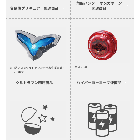
角醒ハンター オメガホーン
名探偵プリキュア！
関連商品
関連商品
©BANDAI
©円谷プロ ©ウルトラマンテオ製作委員会・
テレビ東京
ウルトラマン
関連商品
ハイパーヨーヨー
関連商品