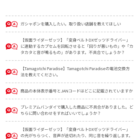
ガシャポンを購入したい。取り扱い店舗を教えてほしい
【仮面ライダーゼッツ】「変身ベルトDXゼッツドライバー」
に連動するカプセムを回転させると「回りが悪いもの」や「カ
タカタと音が鳴るもの」があります。不具合でしょうか？
【Tamagotchi Paradise】Tamagotchi Paradiseの電池交換方
法を教えてください。
商品の本体表示番号とJANコードはどこに記載されていますか
プレミアムバンダイで購入した商品に不具合がありました。ど
ちらに問い合わせをすればいいでしょうか？
【仮面ライダーゼッツ】「変身ベルトDXゼッツドライバー」
の光がちらつく、音声が途切れたり、同じ音を繰り返します。