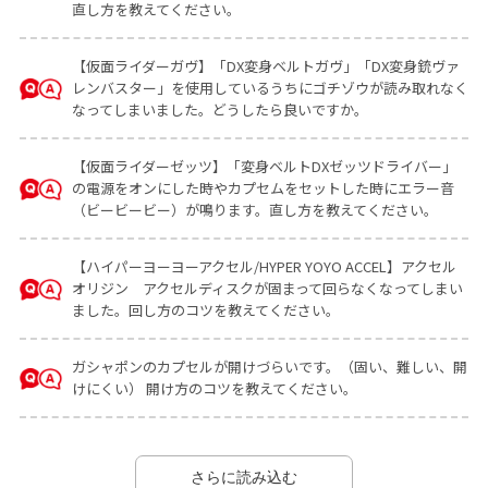
直し方を教えてください。
【仮面ライダーガヴ】「DX変身ベルトガヴ」「DX変身銃ヴァ
レンバスター」を使用しているうちにゴチゾウが読み取れなく
なってしまいました。どうしたら良いですか。
【仮面ライダーゼッツ】「変身ベルトDXゼッツドライバー」
の電源をオンにした時やカプセムをセットした時にエラー音
（ビービービー）が鳴ります。直し方を教えてください。
【ハイパーヨーヨーアクセル/HYPER YOYO ACCEL】アクセル
オリジン アクセルディスクが固まって回らなくなってしまい
ました。回し方のコツを教えてください。
ガシャポンのカプセルが開けづらいです。（固い、難しい、開
けにくい） 開け方のコツを教えてください。
さらに読み込む