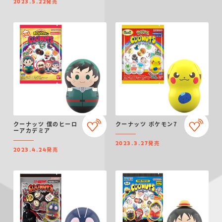
発売
2023.5.22
クーナッツ 僕のヒーロ
クーナッツ ポケモン7
ーアカデミア
発売
2023.3.27
発売
2023.4.24