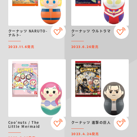
クーナッツ NARUTO-
クーナッツ ウルトラマ
ナルト-
ン
発売
発売
2023.11.6
2023.6.26
Coo’nuts / The
クーナッツ 進撃の巨人
Little Mermaid
発売
2023.4.24