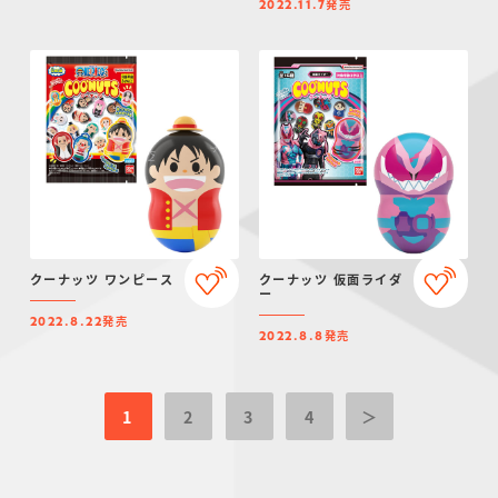
発売
2022.11.7
クーナッツ ワンピース
クーナッツ 仮面ライダ
ー
発売
2022.8.22
発売
2022.8.8
1
2
3
4
＞